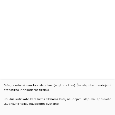
Mūsų svetainė naudoja slapukus (angl. cookies). Šie slapukai naudojami
statistikos ir rinkodaros tikslais.
Jei Jūs sutinkate, kad šiems tikslams būtų naudojami slapukai, spauskite
„Sutinku“ ir toliau naudokitės svetaine.