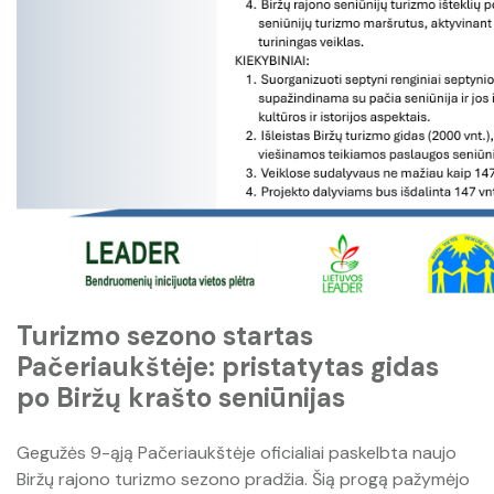
Turizmo sezono startas
Pačeriaukštėje: pristatytas gidas
po Biržų krašto seniūnijas
Gegužės 9-ąją Pačeriaukštėje oficialiai paskelbta naujo
Biržų rajono turizmo sezono pradžia. Šią progą pažymėjo