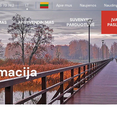
6 73 742
LT
Apie mus
Naujienos
Nauding
SUVENYRŲ
ĮV
MAS
APGYVENDINIMAS
PARDUOTUVĖ
PAS
macija