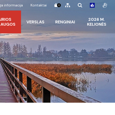
a informacija
Kontaktai
0
AIRIOS
2026 M.
VERSLAS
RENGINIAI
LAUGOS
KELIONĖS