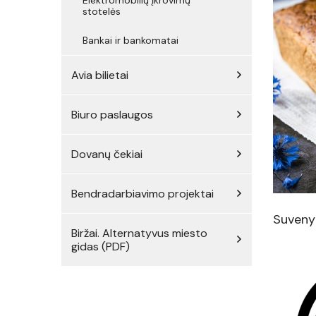
stotelės
Bankai ir bankomatai
Avia bilietai
Biuro paslaugos
Dovanų čekiai
Bendradarbiavimo projektai
Suvenyr
Biržai. Alternatyvus miesto
gidas (PDF)