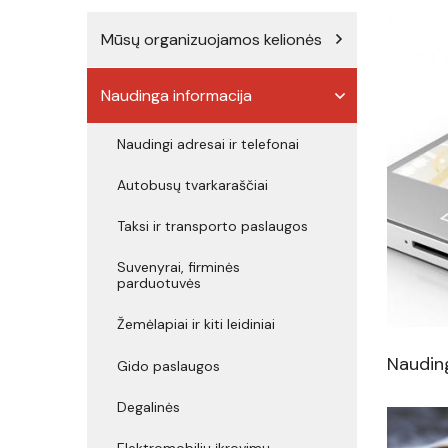
Mūsų organizuojamos kelionės
Naudinga informacija
Naudingi adresai ir telefonai
Autobusų tvarkaraščiai
Taksi ir transporto paslaugos
Suvenyrai, firminės
parduotuvės
Žemėlapiai ir kiti leidiniai
Nauding
Gido paslaugos
Degalinės
Elektromobilių įkrovimų