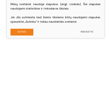
Mūsų svetainė naudoja slapukus (angl. cookies). Šie slapukai
naudojami statistikos ir rinkodaros tikslais.
Jei Jūs sutinkate, kad šiems tikslams būtų naudojami slapukai,
spauskite „Sutinku“ ir toliau naudokitės svetaine.
SUTINKU
PARINKTYS