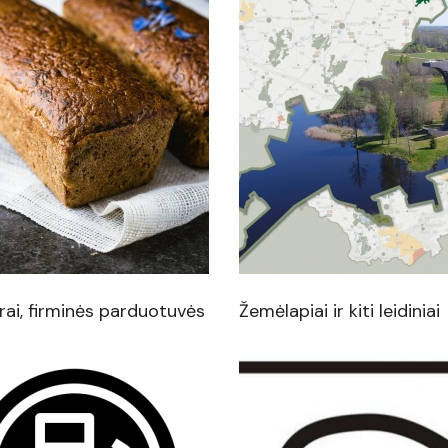
ai, firminės parduotuvės
Žemėlapiai ir kiti leidiniai