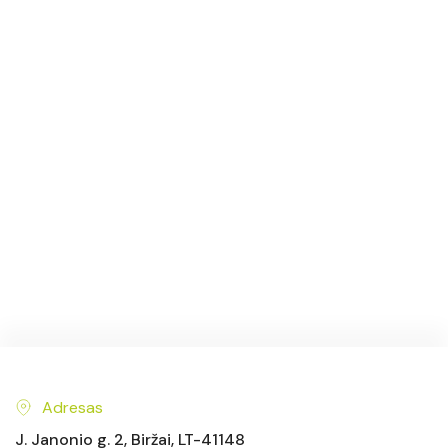
Adresas
J. Janonio g. 2, Biržai, LT-41148