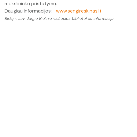
mokslininkų pristatymų.
Daugiau informacijos:
www.sengireskinas.lt
Biržų r. sav. Jurgio Bielinio viešosios bibliotekos informacija