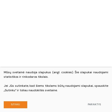
Mūsų svetainė naudoja slapukus (angl. cookies). Šie slapukai naudojami
statistikos ir rinkodaros tikslais.
Jei Jūs sutinkate, kad šiems tikslams būtų naudojami slapukai, spauskite
„Sutinku“ ir toliau naudokitės svetaine.
SUTINKU
PARINKTYS