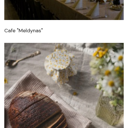
Cafe "Meldynas"