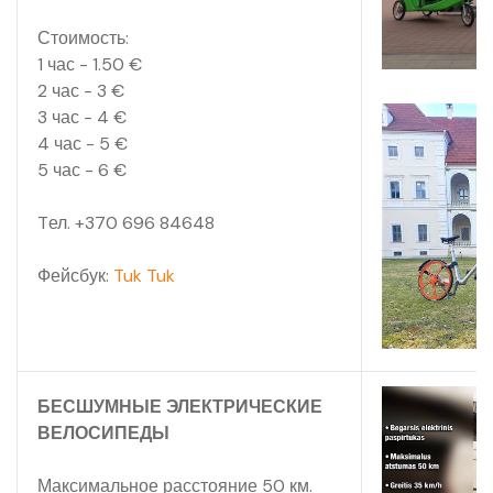
Стоимость:
1 час - 1.50 €
2 час - 3 €
3 час - 4 €
4 час - 5 €
5 час - 6 €
Tел. +370 696 84648
Фейсбук:
Tuk Tuk
БЕСШУМНЫЕ ЭЛЕКТРИЧЕСКИЕ
ВЕЛОСИПЕДЫ
Максимальное расстояние 50 км.